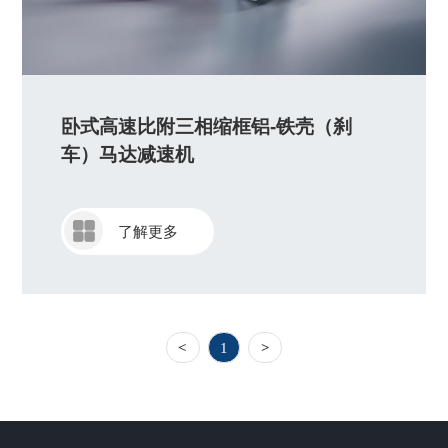
卧式高速比附三相缩框铝-铁壳（刹
车）马达减速机
了解更多
<
1
>