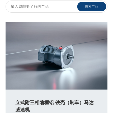
立式附三相缩框铝-铁壳（刹车）马达
减速机