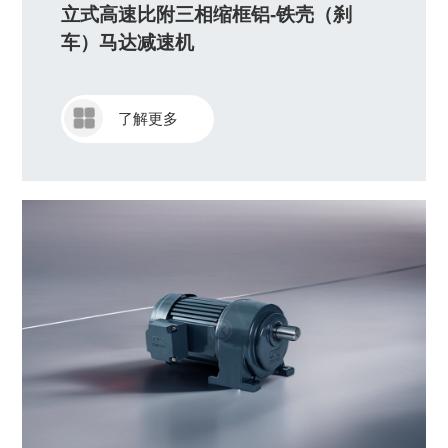
立式高速比附三相缩框铝-铁壳（刹
车）马达减速机
了解更多