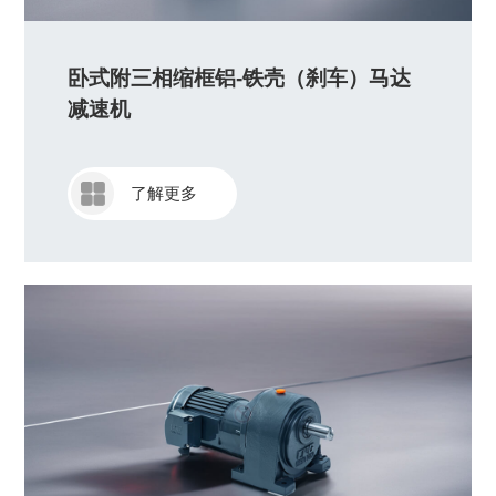
卧式附三相缩框铝-铁壳（刹车）马达
减速机
了解更多