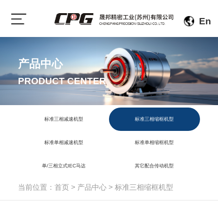
En
产品中心
PRODUCT CENTER
标准三相减速机型
标准三相缩框机型
标准单相减速机型
标准单相缩框机型
单/三相立式IEC马达
其它配合传动机型
当前位置：
首页
>
产品中心
>
标准三相缩框机型