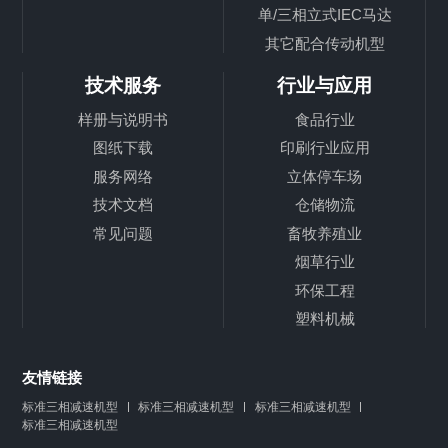
单/三相立式IEC马达
其它配合传动机型
技术服务
行业与应用
样册与说明书
食品行业
图纸下载
印刷行业应用
服务网络
立体停车场
技术文档
仓储物流
常见问题
畜牧养殖业
烟草行业
环保工程
塑料机械
友情链接
标准三相减速机型
标准三相减速机型
标准三相减速机型
标准三相减速机型