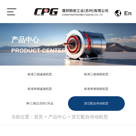
En
产品中心
PRODUCT CENTER
标准三相减速机型
标准三相缩框机型
标准单相减速机型
标准单相缩框机型
单/三相立式IEC马达
其它配合传动机型
当前位置：
首页
>
产品中心
>
其它配合传动机型