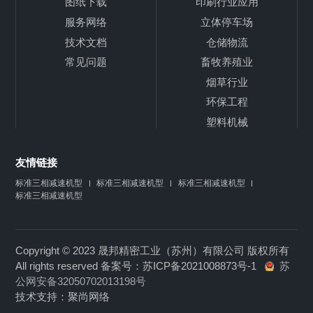
图纸下载
印刷行业应用
服务网络
立体停车场
技术文档
仓储物流
常见问题
畜牧养殖业
烟草行业
环保工程
塑料机械
友情链接
标准三相减速机型
标准三相减速机型
标准三相减速机型
标准三相减速机型
Copyright © 2023 晟邦精密工业（苏州）有限公司 版权所有
All rights reserved 备案号：
苏ICP备2021008873号-1
苏
公网安备32050702013198号
技术支持：
聚尚网络