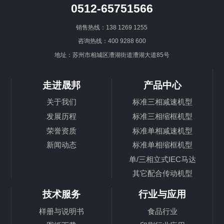
0512-65751566
销售热线：138 1269 1255
咨询热线：400 9288 600
地址：苏州市相城区漕湖街道漕湖大道85号
走进晟邦
产品中心
关于我们
标准三相减速机型
发展历程
标准三相缩框机型
荣誉资质
标准单相减速机型
新闻动态
标准单相缩框机型
单/三相立式IEC马达
其它配合传动机型
技术服务
行业与应用
样册与说明书
食品行业