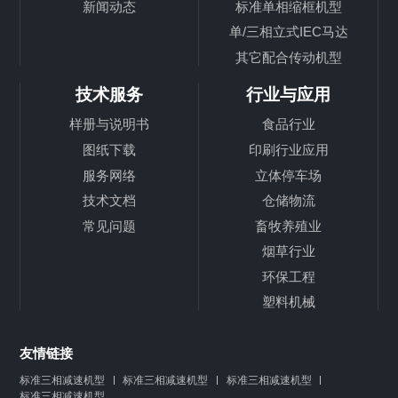
新闻动态
标准单相缩框机型
单/三相立式IEC马达
其它配合传动机型
技术服务
行业与应用
样册与说明书
食品行业
图纸下载
印刷行业应用
服务网络
立体停车场
技术文档
仓储物流
常见问题
畜牧养殖业
烟草行业
环保工程
塑料机械
友情链接
标准三相减速机型
标准三相减速机型
标准三相减速机型
标准三相减速机型