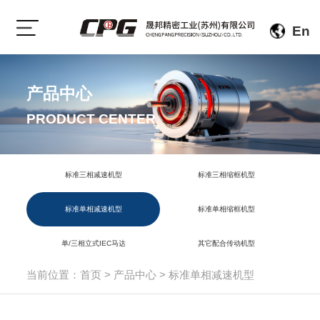
En
产品中心
PRODUCT CENTER
标准三相减速机型
标准三相缩框机型
标准单相减速机型
标准单相缩框机型
单/三相立式IEC马达
其它配合传动机型
当前位置：
首页
>
产品中心
>
标准单相减速机型