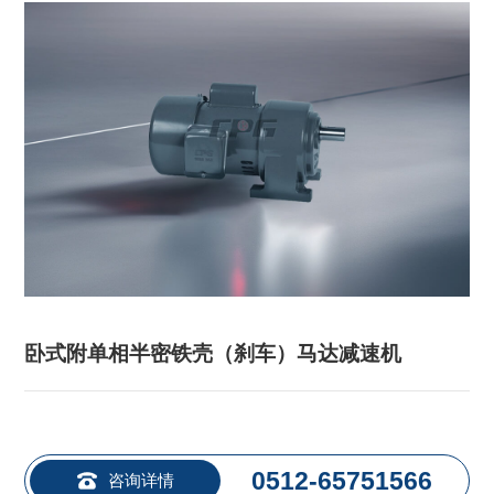
卧式附单相半密铁壳（刹车）马达减速机
0512-65751566
咨询详情